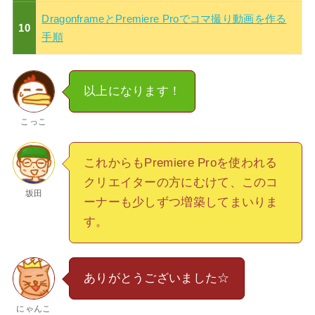
DragonframeとPremiere Proでコマ撮り動画を作る
10
手順
以上になります！
こっこ
これからもPremiere Proを使われる
クリエイターの方にむけて、このコ
坂田
ーナーも少しずつ増築してまいりま
す。
ありがとうございました☆
にゃんこ