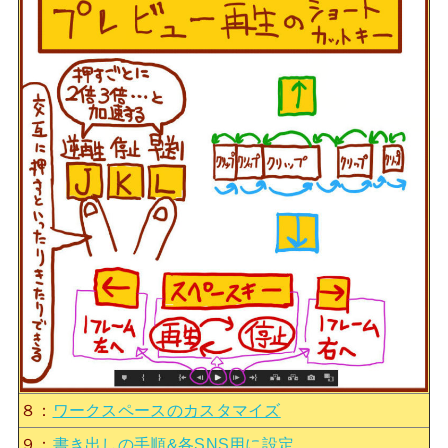
８：
ワークスペースのカスタマイズ
９：
書き出しの手順&各SNS用に設定