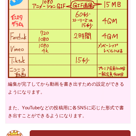
編集が完了してから
動画を書き出すための設定
ができる
ようになります。
また、YouTubeなどの投稿用に
各SNSに応じた形式で書
き出す
ことができるようになります。