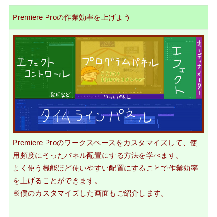
Premiere Proの作業効率を上げよう
Premiere Proのワークスペースをカスタマイズして、
使
用頻度にそったパネル配置にする方法
を学べます。
よく使う機能ほど使いやすい配置にすることで作業効率
を上げることができます。
※僕のカスタマイズした画面もご紹介します。