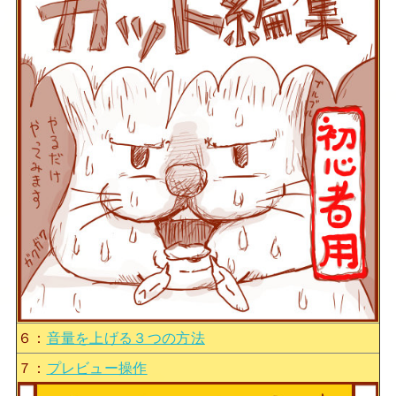
６：
音量を上げる３つの方法
７：
プレビュー操作