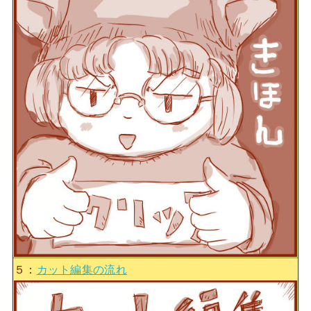
５：
カット編集の流れ