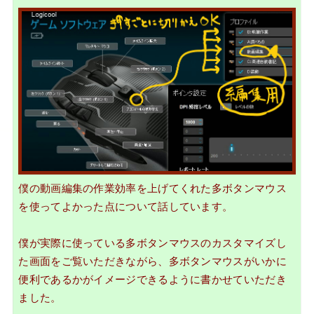
僕の動画編集の作業効率を上げてくれた
多ボタンマウス
を使ってよかった点
について話しています。
僕が実際に使っている多ボタンマウスのカスタマイズし
た画面をご覧いただきながら、多ボタンマウスがいかに
便利であるかがイメージできるように書かせていただき
ました。