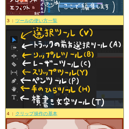
３：
ツールの使い方一覧
４：
クリップ操作の基本