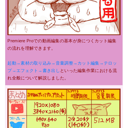
Premiere Proでの動画編集の基本が身につく
カット編集
の流れを理解できます。
起動→素材の取り込み→音量調整→カット編集→テロッ
プ→エフェクト→書き出し
といった編集作業における流
れ全般について解説しました。