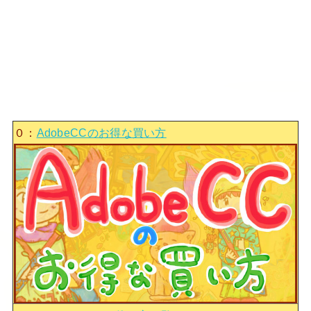
０：
AdobeCCのお得な買い方