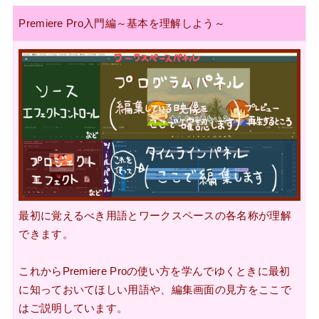
Premiere Pro入門編～基本を理解しよう～
最初に覚えるべき用語とワークスペースの各名称
が理解
できます。
これからPremiere Proの使い方を学んでゆくときに最初
に知っておいてほしい用語や、編集画面の見方をここで
はご説明しています。