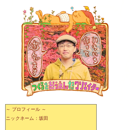
～ プロフィール ～
ニックネーム：坂田