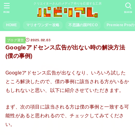
クリエイターさんのメディア作りを応援する工房
MENU
SEARCH
HOME
マリオワンダー攻略
不思議の国PECO
Premiere Pr
2025.02.03
ブログ運営
Googleアドセンス広告が出ない時の解決方法
(僕の事例)
Googleアドセンス広告が出なくなり、いろいろ試した
ところ解決したので、僕の事例に該当される方がいるか
もしれないと思い、以下に紹介させていただきます。
まず、次の項目に該当される方は僕の事例と一致する可
能性があると思われるので、チェックしてみてくださ
い。